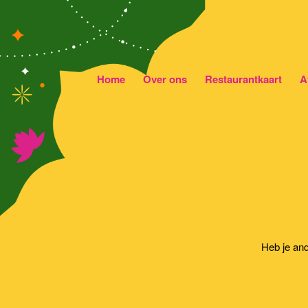
Home
Over ons
Restaurantkaart
A
Heb je an